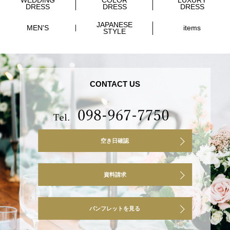
WEDDING
COLOR
LUXURY
DRESS
DRESS
DRESS
JAPANESE
MEN'S
items
STYLE
CONTACT US
空き日確認
資料請求
パンフレットを見る