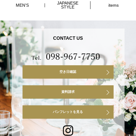
JAPANESE
MEN'S
items
STYLE
CONTACT US
空き日確認
資料請求
パンフレットを見る