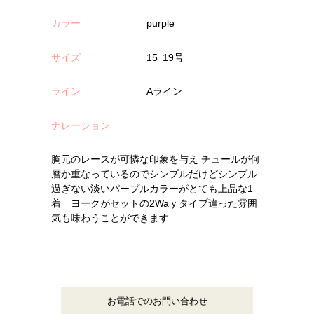
カラー
purple
サイズ
15ｰ19号
ライン
Aライン
ナレーション
胸元のレースが可憐な印象を与え チュールが何
層か重なっているのでシンプルだけどシンプル
過ぎない淡いパープルカラーがとても上品な1
着 ヨークがセットの2Waｙタイプ違った雰囲
気も味わうことができます
お電話でのお問い合わせ