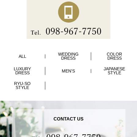
WEDDING
COLOR
ALL
DRESS
DRESS
LUXURY
JAPANESE
MEN'S
DRESS
STYLE
RYU-SO
STYLE
CONTACT US