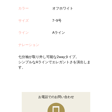
カラー
オフホワイト
サイズ
7ｰ9号
ライン
Aライン
ナレーション
七分袖が取り外し可能な2wayタイプ。
シンプルなAラインでエレガントさを演出しま
す。
お電話でのお問い合わせ