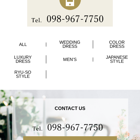
WEDDING
COLOR
ALL
DRESS
DRESS
LUXURY
JAPANESE
MEN'S
DRESS
STYLE
RYU-SO
STYLE
CONTACT US