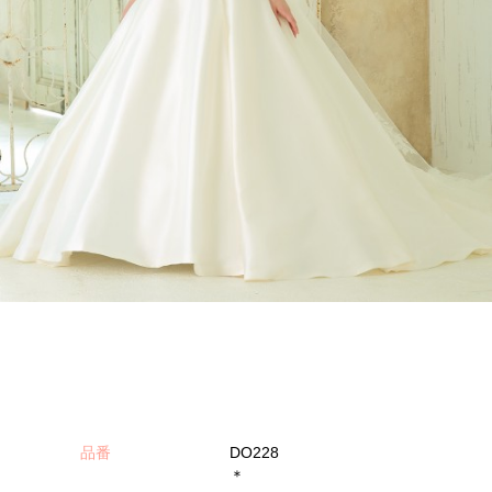
品番
DO228
＊