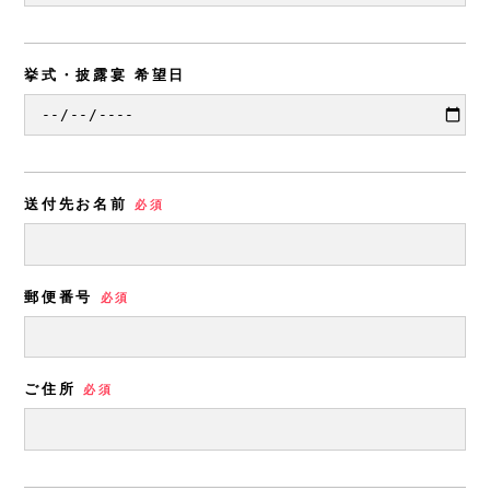
挙式・披露宴 希望日
送付先お名前
必須
郵便番号
必須
ご住所
必須