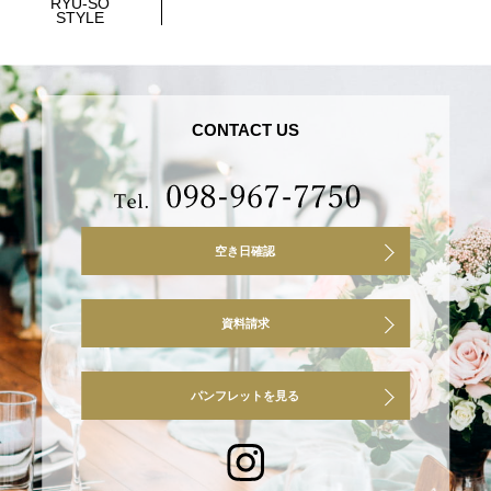
RYU-SO
STYLE
CONTACT US
空き日確認
資料請求
パンフレットを見る