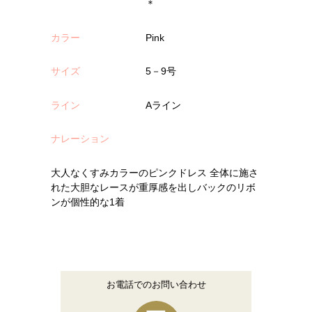
＊
カラー
Pink
サイズ
5－9号
ライン
Aライン
ナレーション
大人なくすみカラーのピンクドレス 全体に施さ
れた大胆なレースが重厚感を出しバックのリボ
ンが個性的な1着
お電話でのお問い合わせ