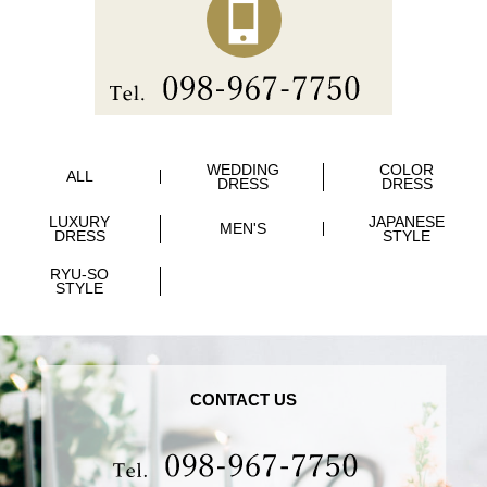
WEDDING
COLOR
ALL
DRESS
DRESS
LUXURY
JAPANESE
MEN'S
DRESS
STYLE
RYU-SO
STYLE
CONTACT US