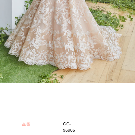
品番
GC-
96905