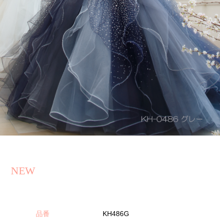
NEW
品番
KH