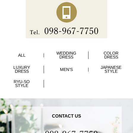
WEDDING
COLOR
ALL
DRESS
DRESS
LUXURY
JAPANESE
MEN'S
DRESS
STYLE
RYU-SO
STYLE
CONTACT US