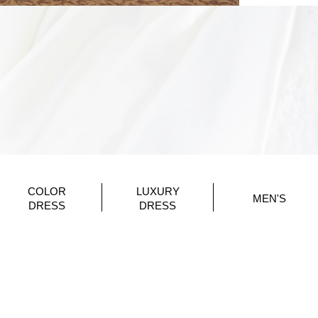
COLOR
LUXURY
MEN'S
DRESS
DRESS