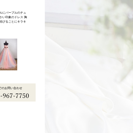
ルにパープルのチュ
かい印象のドレス 胸
浴びるごとにキラキ
でのお問い合わせ