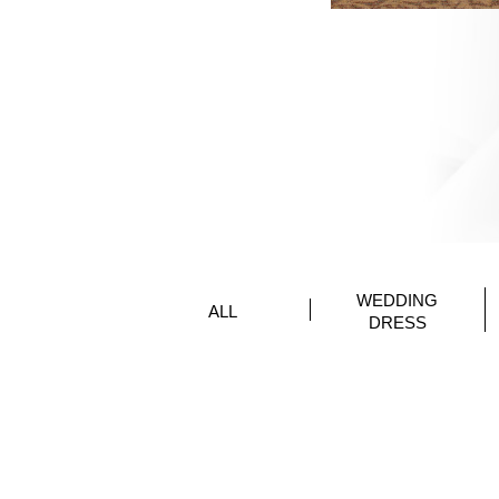
WEDDING
ALL
DRESS