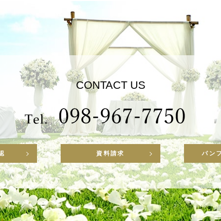
CONTACT US
認
資料請求
パン