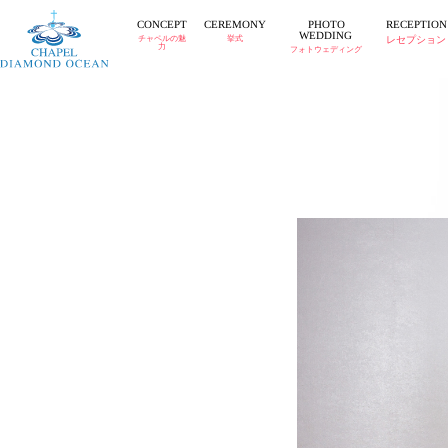
CEREMONY
RECEPTION
CONCEPT
PHOTO
WEDDING
チャペルの魅
挙式
レセプション
力
フォトウェディング