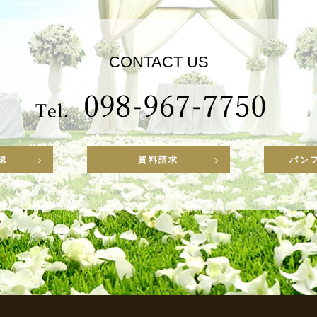
CONTACT US
認
資料請求
パン