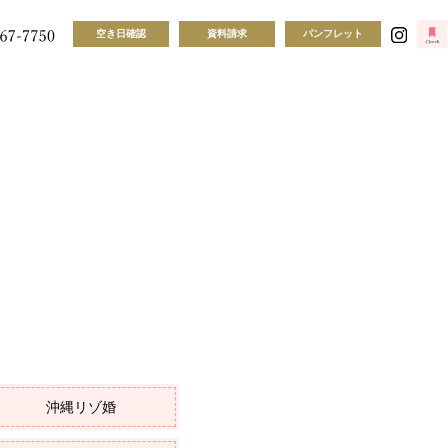
空き日確認
資料請求
パンフレット
沖縄リゾ婚