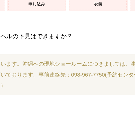
申し込み
衣装
ペルの下見はできますか？
ざいます。沖縄への現地ショールームにつきましては、
いております。事前連絡先：098-967-7750(予約セン
せ）