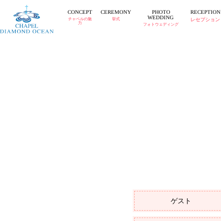
CEREMONY
RECEPTION
CONCEPT
PHOTO
WEDDING
チャペルの魅
挙式
レセプション
力
フォトウェディング
ゲスト