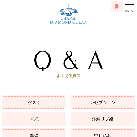
menu
よくある質問
ゲスト
レセプション
挙式
沖縄リゾ婚
準備
申し込み