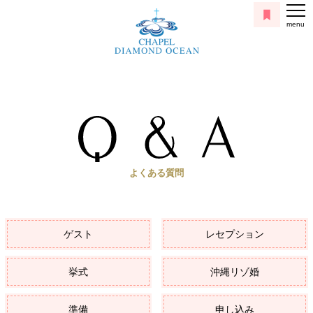
menu
よくある質問
ゲスト
レセプション
挙式
沖縄リゾ婚
準備
申し込み