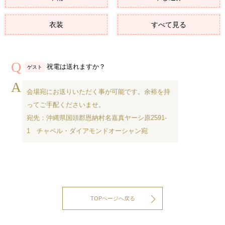
衣装
すべて見る
祝電は送れますか？
ゲスト
会場宛にお送りいただく事が可能です。余裕を持
ってご手配くださいませ。
宛先：沖縄県国頭郡恩納村名嘉真ヤーシ原2591-
1 チャペル・ダイアモンドオーシャン宛
TOPページへ戻る