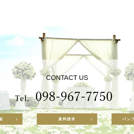
CONTACT US
認
資料請求
パン