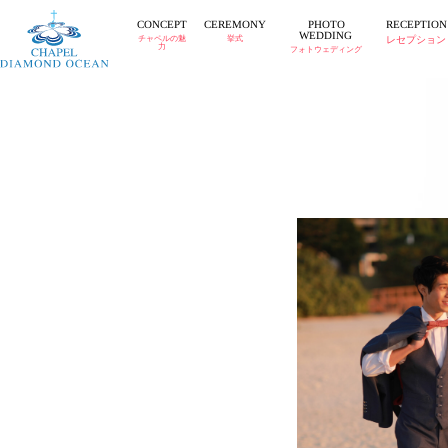
CEREMONY
RECEPTION
CONCEPT
PHOTO
WEDDING
チャペルの魅
挙式
レセプション
力
フォトウェディング