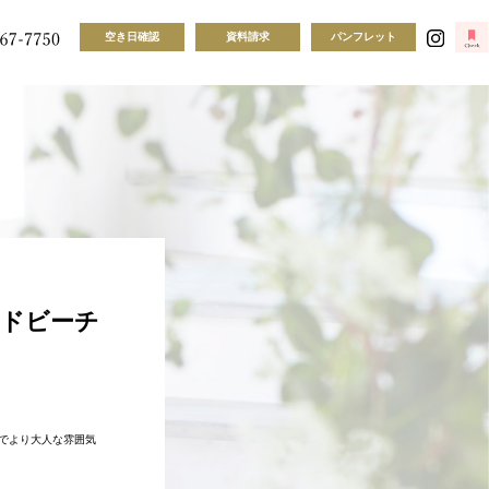
空き日確認
資料請求
パンフレット
ドビーチ
でより大人な雰囲気