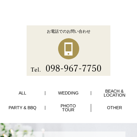
お電話でのお問い合わせ
BEACH &
ALL
WEDDING
LOCATION
PHOTO
PARTY & BBQ
OTHER
TOUR