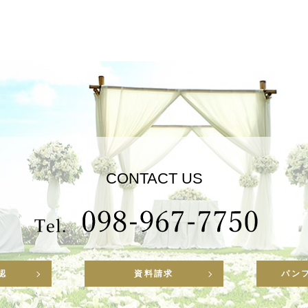
CONTACT US
認
資料請求
パン