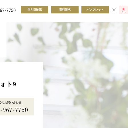
空き日確認
資料請求
パンフレット
ォト9
でのお問い合わせ