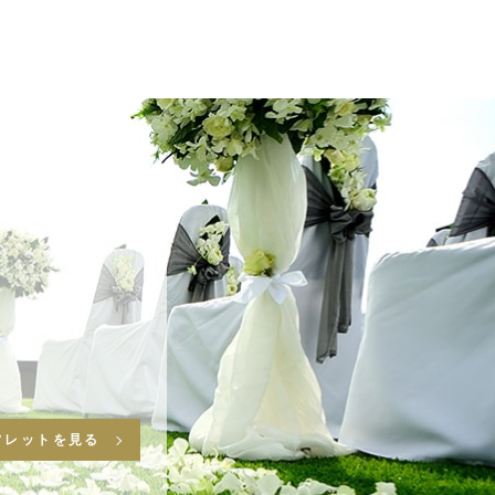
フレットを見る