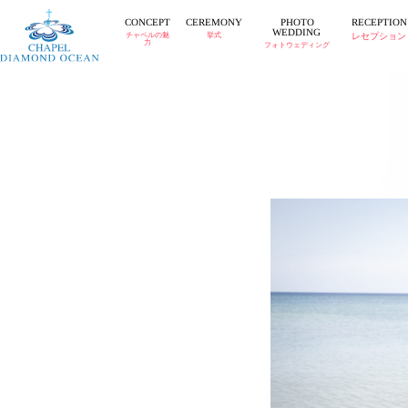
CEREMONY
RECEPTION
CONCEPT
PHOTO
WEDDING
チャペルの魅
挙式
レセプション
力
フォトウェディング