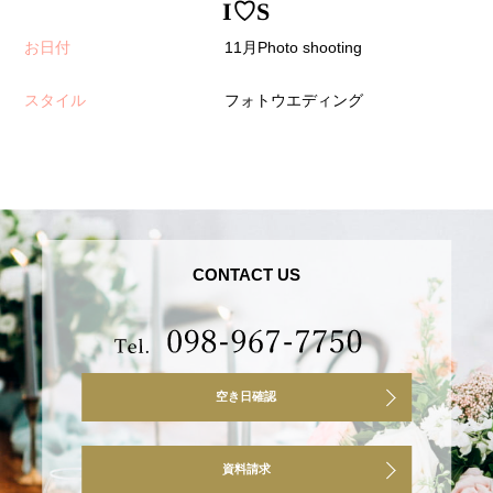
I♡S
お日付
11月Photo shooting
スタイル
フォトウエディング
CONTACT US
空き日確認
資料請求