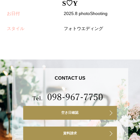
S♡Y
お日付
2025.8 photoShooting
スタイル
フォトウエディング
CONTACT US
空き日確認
資料請求